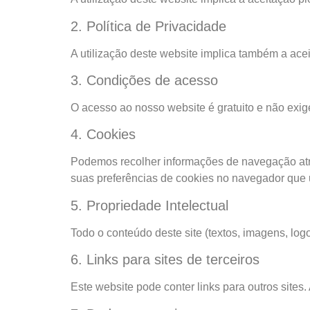
2. Política de Privacidade
A utilização deste website implica também a ace
3. Condições de acesso
O acesso ao nosso website é gratuito e não exige
4. Cookies
Podemos recolher informações de navegação atrav
suas preferências de cookies no navegador que u
5. Propriedade Intelectual
Todo o conteúdo deste site (textos, imagens, log
6. Links para sites de terceiros
Este website pode conter links para outros sites