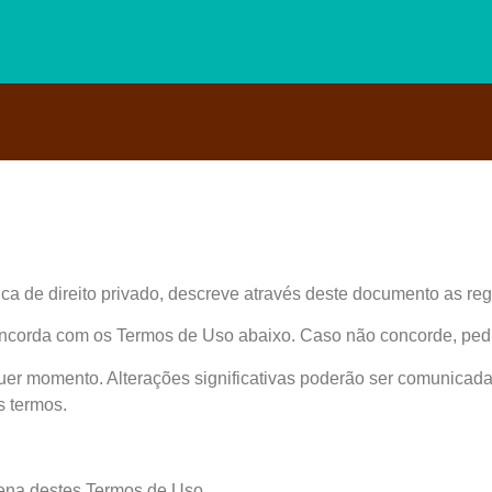
ca de direito privado, descreve através deste documento as regr
ncorda com os Termos de Uso abaixo. Caso não concorde, pedim
er momento. Alterações significativas poderão ser comunicada
s termos.
plena destes Termos de Uso.