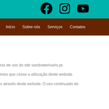
Início
Sobre nós
Serviços
Contatos
as de uso do site sandveterinario.pt.
os que cesse a utilização deste website.
s através deste website. O uso continuado do