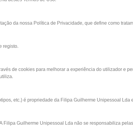
itação da nossa Política de Privacidade, que define como trat
 registo.
és de cookies para melhorar a experiência do utilizador e pers
tiliza.
otipos, etc.) é propriedade da Filipa Guilherme Unipessoal Lda 
. A Filipa Guilherme Unipessoal Lda não se responsabiliza pelas